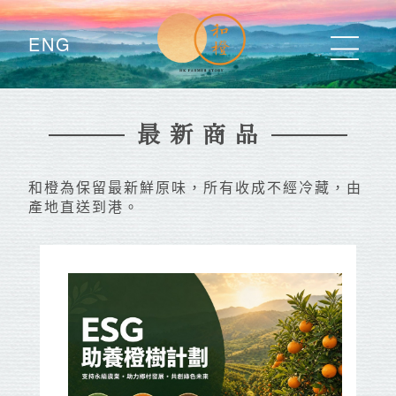
ENG
最 新 商 品
和橙為保留最新鮮原味，所有收成不經冷藏，由
產地直送到港。