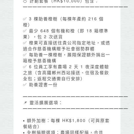
🍊 計劃套餐（HK$10,000）包含：
━━━━━━━━━━━━━━━━━━━━━━
✅ 3 棵助養橙樹（每棵年產約 216 個
橙）
✅ 最少 648 個有機和橙（即 18 箱標準
果），包 2 次送貨
✅ 橙果可直接送往貴公司指定地址，或透
過合作慈善機構贈予社會弱勢群體
✅ 每助養一棵橙樹，展翔保證額外捐出一
箱橙予慈善機構
✅ 6 位員工享有農場 2 天 1 夜深度體驗
之旅（含高鐵郴州西站接送、住宿及餐飲
全包；返程交通需自行安排）
✅ 助養證書一份
━━━━━━━━━━━━━━━━━━━━━━
📌 靈活擴展選項：
━━━━━━━━━━━━━━━━━━━━━━
▪ 額外加樹：每棵 HK$1,800（可與原套
餐結合）
▪ 全樹捐贈選項：農場同樣配捐，合共