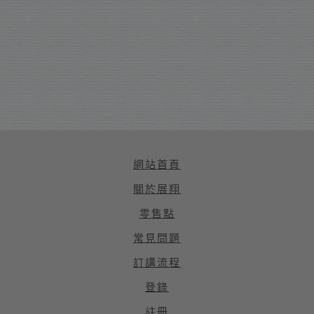
網站首頁
關於展翔
零售點
常見問題
訂講流程
登錄
註冊