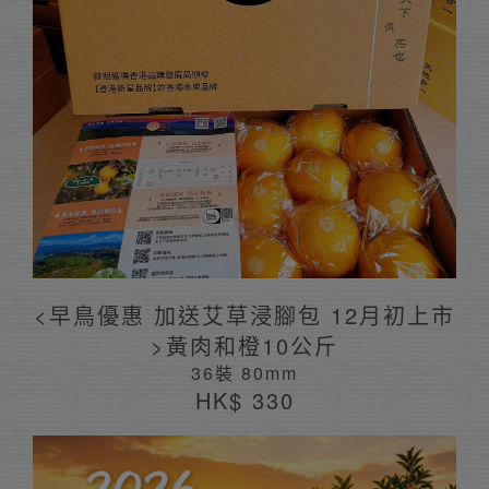
<早鳥優惠 加送艾草浸腳包 12月初上市
>黃肉和橙10公斤
36裝 80mm
HK$ 330